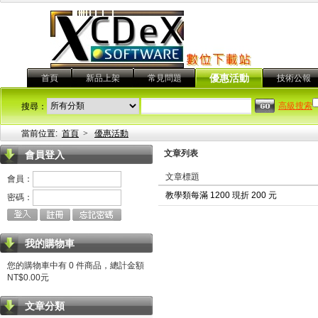
首頁
新品上架
常見問題
優惠活動
技術公報
高級搜索
搜尋：
當前位置:
首頁
>
優惠活動
文章列表
會員登入
文章標題
會員：
教學類每滿 1200 現折 200 元
密碼：
我的購物車
您的購物車中有 0 件商品，總計金額
NT$0.00元
文章分類