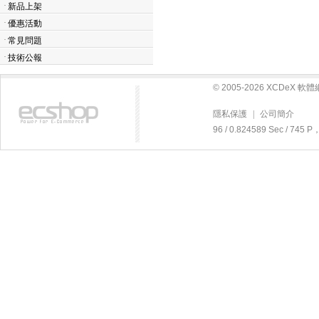
·
新品上架
·
優惠活動
·
常見問題
·
技術公報
© 2005-2026 XCDeX 
隱私保護
|
公司簡介
96 / 0.824589 Sec / 74