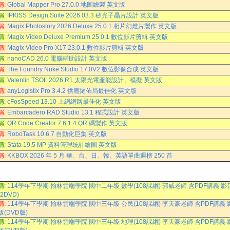
稱:
Global Mapper Pro 27.0.0 地圖繪製 英文版
稱:
IPKISS Design Suite 2026.03.3 矽光子晶片設計 英文版
稱:
Magix Photostory 2026 Deluxe 25.0.1 相片幻燈片製作 英文版
稱:
Magix Video Deluxe Premium 25.0.1 數位影片剪輯 英文版
稱:
Magix Video Pro X17 23.0.1 數位影片剪輯 英文版
稱:
nanoCAD 26.0 電腦輔助設計 英文版
稱:
The Foundry Nuke Studio 17.0V2 數位影像合成 英文版
稱:
Valentin TSOL 2026 R1 太陽光電產能設計、模擬 英文版
稱:
anyLogistix Pro 3.4.2 供應鏈佈局最佳化 英文版
稱:
cFosSpeed 13.10 上網網路最佳化 英文版
稱:
Embarcadero RAD Studio 13.1 程式設計 英文版
稱:
QR Code Creator 7.6.1.4 QR 碼製作 英文版
稱:
RoboTask 10.6.7 自動化巨集 英文版
稱:
Stata 19.5 MP 資料管理統計繪圖 英文版
稱:
KKBOX 2026 年 5 月 華、台、日、韓、英語單曲週榜 250 首
稱:
114學年下學期 翰林雲端學院 國中二年級 數學(108課綱) 郭威老師 含PDF講義 影
2DVD)
稱:
114學年下學期 翰林雲端學院 國中三年級 公民(108課綱) 李天豪老師 含PDF講義 
(DVD版)
稱:
114學年下學期 翰林雲端學院 國中三年級 地理(108課綱) 李天豪老師 含PDF講義 