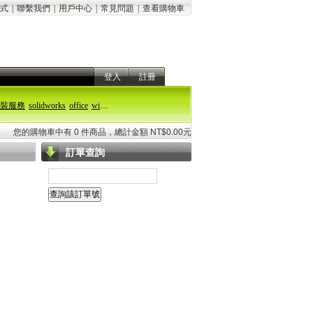
式
|
聯繫我們
|
用戶中心
|
常見問題
|
查看購物車
登入
註冊
裝服務
solidworks
office
windows 11
您的購物車中有 0 件商品，總計金額 NT$0.00元
訂單查詢