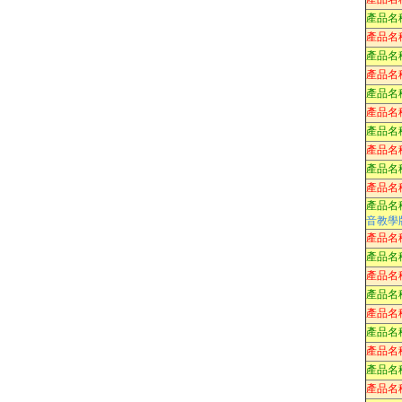
產品名
產品名
產品名
產品名
產品名
產品名
產品名
產品名
產品名
產品名
產品名
音教學
產品名
產品名
產品名
產品名
產品名
產品名
產品名
產品名
產品名