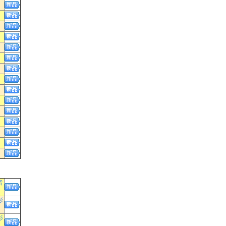
音
影
影