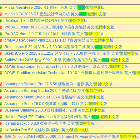
稱:
Midas MeshFree 2026 R1 有限元分析 英文/
簡體
/
繁體中文
版
稱:
Midas NFX 2026 R1 產品設計導向分析 英文/
簡體
/
繁體中文
版
稱:
Pixelpart 1.8.5 遊戲粒子特效製作 英文/
繁體中文
版
稱:
ProDAD Disguise 2.0.219.1 影片物件馬賽克後製 英文/
繁體中文
版
稱:
ProDAD Hide 2.0.219.1 影片物件抹除後製 英文/
繁體中文
版
稱:
proDAD ReSpeedr Plus 2.0.211.1 動作影片後製 英文/
繁體中文
版
稱:
Rhinoceros 8.29 與 V-Ray 7.30.00 模型製作工具 英文/
簡體
/
繁體中文
版
稱:
SketchUp Pro 2026 26.1.252 與 V-Ray 7.30.00 即時彩現、渲染 英文/
繁體中文
版
稱:
SolidWorks 2026 整合 SP2.1 升級 實體模型製作系統 英文/
簡體
/
繁體中文
版
稱:
AOMEI Backupper Technician Plus 8.2.0 系統備份、還原 英文/
繁體中文
版
稱:
AOMEI Partition Assistant Technician 10.10.1 含開機功能 磁碟分區管理 英文/
繁
稱:
Ashampoo Backup Pro 27.5.58 硬碟備份、還原 英文/
繁體中文
版
稱:
Ashampoo Burning Studio 26.0.4 光碟燒錄 英文/
繁體中文
版
稱:
Ashampoo Music Studio 11.0.6.4 音樂編輯 英文/
繁體中文
版
稱:
Ashampoo Snap 26.0.0 螢幕畫面擷取、錄影 英文/
繁體中文
版
稱:
DBeaver Ultimate 26.0.0 資料庫開發、管理 英文/
繁體中文
版
稱:
Hasleo EasyUEFI Enterprise 6.2 電腦啟動管理 英文/
簡體
/
繁體中文
版
稱:
Iperius Backup 8.8.0 檔案備份與同步 英文/
繁體中文
版
稱:
IsoBuster Pro 5.8 光碟映像檔製作 英文/
繁體中文
版
稱:
微軟 Office 2024(19929.20086)含 Project 與 Visio 辦公室文事務處理
繁體中文
版