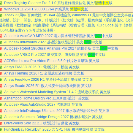
稱:
Revo Registry Cleaner Pro 2.1.0 系統登錄檔最佳化 英文/
繁體中文
版
稱:
Windows 11.26H1 28000.1764 作業系統
繁體中文
版
稱:
Xcdex 22周年 百萬軟體 USB64G開機合集 Windows 11 最新中文版辦公室文事務
站架構、設計、開發、影像、排版設計《防火牆《磁碟、檔案救援《系統最佳化《光
螢幕擷圖《軟體移除《檔案壓縮《系統輔助《檔案管理《巨集《QR Code 製作《多媒
B64G版(保證99.9％可以安裝使用)
稱:
Autodesk AutoCAD MEP 2027 電力與水管配管設計 英文/
簡體
中文版
稱:
Autodesk Infraworks 2027 基礎設施模型設計 英文/
簡體
中文版
稱:
Autodesk Robot Structural Analysis Pro 2027 結構分析 英文/
簡體
中文版
稱:
Autodesk VRED Pro 2027 虛擬實境、虛擬原型 英文/
簡體
中文版
稱:
ACDSee Luxea Pro Video Editor 8.5.0 影片效果增強 英文版
稱:
Ansys EMA3D 2026 R1 電纜設計、模擬 英文版
稱:
Ansys Forming 2026 R1 金屬成形過程模擬 英文版
稱:
Ansys FreeFlow 2026 R1 平滑粒子流體力學模擬 英文版
稱:
Ansys Scade 2026 R1 嵌入式安全關鍵系統開發 英文版
稱:
Aquaveo Watershed Modeling System 11.4.2 流域建模系統 英文版
稱:
Ashampoo Home Design Pro 11.0.0 住宅設計 英文版
稱:
Autodesk Alias AutoStudio 2027 汽車設計 英文版
稱:
Autodesk InfoDrainage Ultimate 2027 排水系統設計和分析 英文版
稱:
Autodesk Structural Bridge Design 2027 橋樑結構設計 英文版
稱:
DriveWorks Solo 22.2.1 模型設計自動化 英文版
稱:
FunctionBay RecurDyn 2025 含 SP1 升級 機構動態模擬 英文版