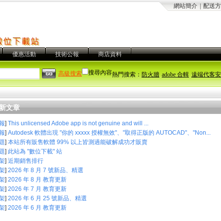
網站簡介
|
配送方
優惠活動
技術公報
商店資料
搜尋內容
高級搜索
熱門搜索：
防火牆
adobe 合輯
遠端代客安
新文章
報
]
This unlicensed Adobe app is not genuine and will ...
報
]
Autodesk 軟體出現 "你的 xxxxx 授權無效"、"取得正版的 AUTOCAD"、"Non...
題
]
本站所有販售軟體 99% 以上皆測過能破解成功才販賣
題
]
此站為 "數位下載" 站
架
]
近期銷售排行
架
]
2026 年 8 月 7 號新品、精選
架
]
2026 年 8 月 教育更新
架
]
2026 年 7 月 教育更新
架
]
2026 年 6 月 25 號新品、精選
架
]
2026 年 6 月 教育更新