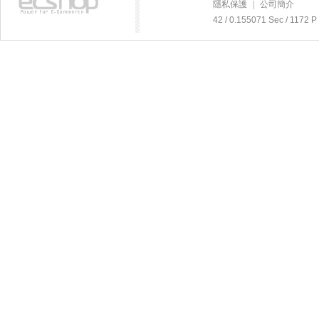
隱私保護
|
公司簡介
42 / 0.155071 Sec / 11