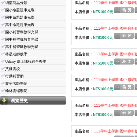
✅
細部商品分類
產品名稱：
111學年上學期 國中 康軒
✅
國小命題題庫光碟
本店售價：
NT$100.0元
✅
國中命題題庫光碟
✅
高中命題題庫光碟
產品名稱：
111學年上學期 國中 康軒
✅
國小補習班教學光碟
本店售價：
NT$100.0元
✅
國中補習班教育光碟
✅
高中補習班教學光碟
✅
林晟老師數學
產品名稱：
111學年上學期 國中 康軒
✅
Udemy 線上課程綜合教學
本店售價：
NT$100.0元
✅
艾爾雲校
✅
行動補習網
產品名稱：
111學年上學期 國中 康軒
✅
寰宇名師學院
本店售價：
NT$100.0元
✅
翰林雲端學院
瀏覽歷史
產品名稱：
111學年上學期 國中 康軒
本店售價：
NT$100.0元
產品名稱：
111學年上學期 國中 康軒