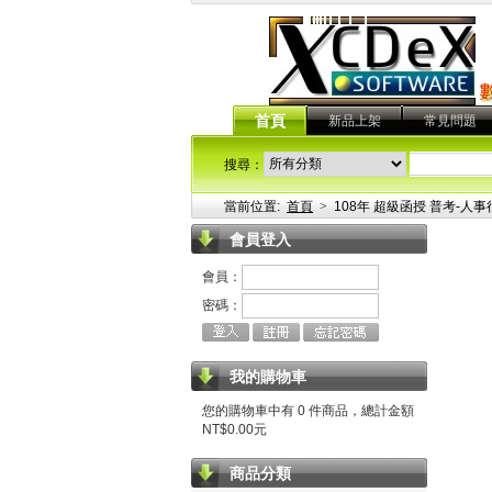
首頁
新品上架
常見問題
搜尋：
當前位置:
首頁
>
108年 超級函授 普考-人事行
會員登入
會員：
密碼：
我的購物車
您的購物車中有 0 件商品，總計金額
NT$0.00元
商品分類