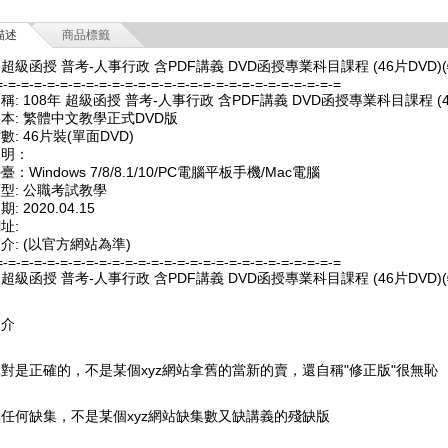
描述
商品標籤
年 超級函授 普考-人事行政 含PDF講義 DVD函授專業科目課程 (46片DVD)(
=-=-=-=-=-=-=-=-=-=-=-=-=-=-=-=-=-=-=-=-=-=-=-=-=-=-=
稱: 108年 超級函授 普考-人事行政 含PDF講義 DVD函授專業科目課程 (46
本: 繁體中文教學正式DVD版
數: 46片裝(單面DVD)
說明：
：Windows 7/8/8.1/10/PC電腦平板手機/Mac電腦
型: 公職考試教學
: 2020.04.15
址:
介: (以官方網站為準)
=-=-=-=-=-=-=-=-=-=-=-=-=-=-=-=-=-=-=-=-=-=-=-=-=-=-=
年 超級函授 普考-人事行政 含PDF講義 DVD函授專業科目課程 (46片DVD)(
簡介
對是正確的，不是某個xyz網站拿舊的當新的賣，還自稱"修正版"很無恥
任何缺集，不是某個xyz網站缺集數又缺講義的殘缺版