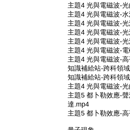
主題4 光與電磁波-
主題4 光與電磁波-水
主題4 光與電磁波-光
主題4 光與電磁波-光
主題4 光與電磁波-光
主題4 光與電磁波-電
主題4 光與電磁波-
知識補給站-跨科領域
知識補給站-跨科領域
主題4 光與電磁波-
主題5 都卜勒效應-
達.mp4
主題5 都卜勒效應-