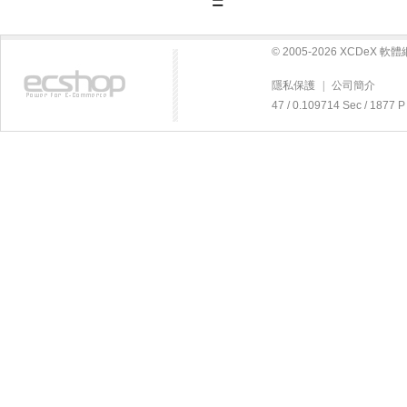
=
© 2005-2026 XCDeX 
隱私保護
|
公司簡介
47 / 0.109714 Sec / 18