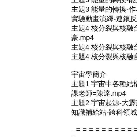
主題3 能量的轉換-
實驗動畫演繹-連鎖反
主題4 核分裂與核融
豪.mp4
主題4 核分裂與核融
主題4 核分裂與核融
宇宙學簡介
主題1 宇宙中各種
課老師=陳達.mp4
主題2 宇宙起源-大霹
知識補給站-跨科領域
--=-=-=-=-=-=-=-=-=-