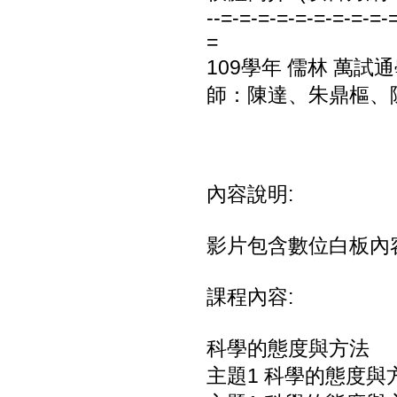
--=-=-=-=-=-=-=-=-=-
=
109學年 儒林 萬試通
師：陳達、朱鼎樞、陳
內容說明:
影片包含數位白板內
課程內容:
科學的態度與方法
主題1 科學的態度與