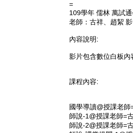
=
109學年 儒林 萬試
老師：古祥、趙絜 影音
內容說明:
影片包含數位白板內
課程內容:
國學導讀@授課老師=
師說-1@授課老師=古
師說-2@授課老師=古