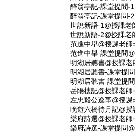
醉翁亭記-課堂提問-1
醉翁亭記-課堂提問-2
世說新語-1@授課老師
世說新語-2@授課老師
范進中舉@授課老師=
范進中舉-課堂提問@
明湖居聽書@授課老師
明湖居聽書-課堂提問-
明湖居聽書-課堂提問-
岳陽樓記@授課老師=
左忠毅公逸事@授課老
晚遊六橋待月記@授課
樂府詩選@授課老師=
樂府詩選-課堂提問@