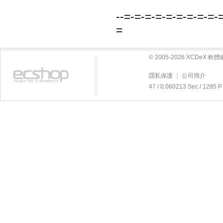
--=-=-=-=-=-=-=-=-=-
=
© 2005-2026 XCDeX 
隱私保護
|
公司簡介
47 / 0.060213 Sec / 12