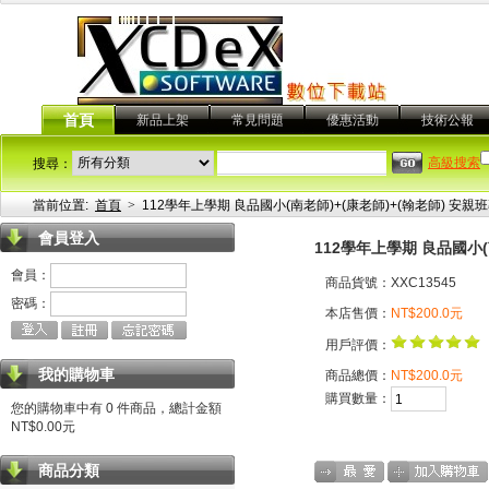
首頁
新品上架
常見問題
優惠活動
技術公報
高級搜索
搜尋：
當前位置:
首頁
>
112學年上學期 良品國小(南老師)+(康老師)+(翰老師) 安親
會員登入
112學年上學期 良品國小(
會員：
商品貨號：XXC13545
密碼：
本店售價：
NT$200.0元
用戶評價：
我的購物車
商品總價：
NT$200.0元
購買數量：
您的購物車中有 0 件商品，總計金額
NT$0.00元
商品分類