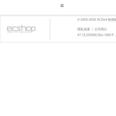
=
© 2005-2026 XCDeX 
隱私保護
|
公司簡介
47 / 0.225600 Sec / 94