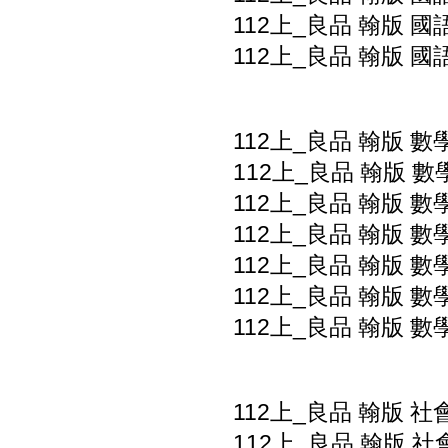
112上_良品 翰版 國
112上_良品 翰版 國
112上_良品 翰版 
112上_良品 翰版 數
112上_良品 翰版 數
112上_良品 翰版 數
112上_良品 翰版 數
112上_良品 翰版 數
112上_良品 翰版 數
112上_良品 翰版 
112上_良品 翰版 社