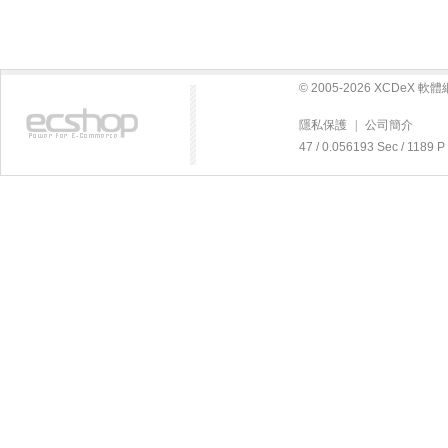
© 2005-2026 XCDeX 
隱私保護
|
公司簡介
47 / 0.056193 Sec / 11