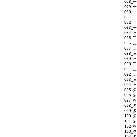
078_
079_
080
081_
082_
083_
084_
085_
086_
087_
088_
089_
090_
091_
092_
093_
094_
095_
096_
097_
098_
099_
100_
101_
102_
103_
104_