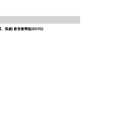
、張威) 影音教學版(6DVD)