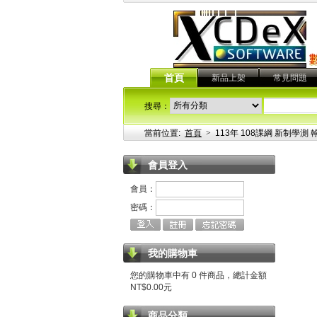
首頁
新品上架
常見問題
搜尋：
當前位置:
首頁
>
113年 108課綱 新制學
會員登入
會員：
密碼：
我的購物車
您的購物車中有 0 件商品，總計金額
NT$0.00元
商品分類