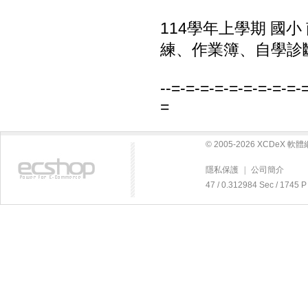
114學年上學期 國
練、作業簿、自學診斷
--=-=-=-=-=-=-=-=-=-
=
© 2005-2026 XCDeX 
隱私保護
|
公司簡介
47 / 0.312984 Sec / 17