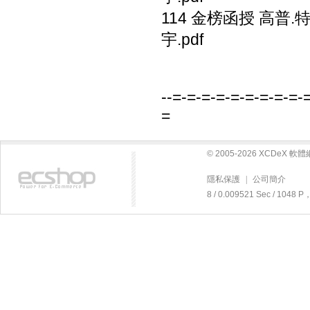
114 金榜函授 高普.
宇.pdf
--=-=-=-=-=-=-=-=-=-
=
© 2005-2026 XCDeX 
隱私保護
|
公司簡介
8 / 0.009521 Sec / 104