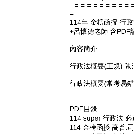
--=-=-=-=-=-=-=-=-=-
=
114年 金榜函授 行
+呂懷德老師 含PDF講
內容簡介
行政法概要(正規) 陳治宇
行政法概要(常考易錯)
PDF目錄
114 super 行政法 必
114 金榜函授 高普.司