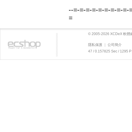
--=-=-=-=-=-=-=-=-=-
=
© 2005-2026 XCDeX 
隱私保護
|
公司簡介
47 / 0.157825 Sec / 12