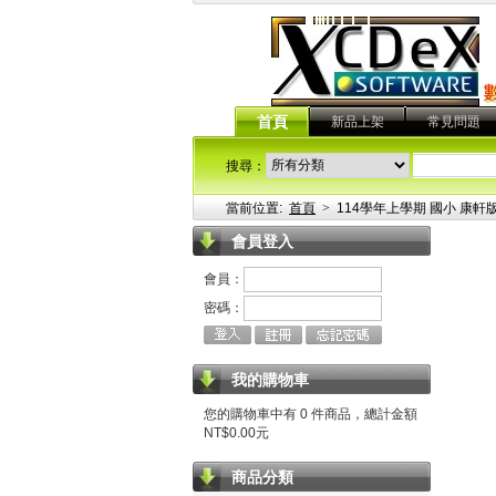
首頁
新品上架
常見問題
搜尋：
當前位置:
首頁
>
114學年上學期 國小 康軒
會員登入
會員：
密碼：
我的購物車
您的購物車中有 0 件商品，總計金額
NT$0.00元
商品分類