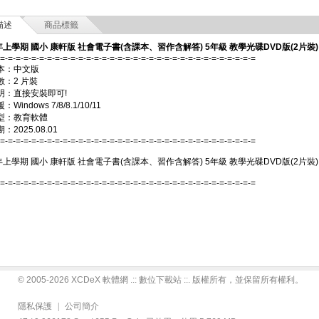
描述
商品標籤
年上學期 國小 康軒版 社會電子書(含課本、習作含解答) 5年級 教學光碟DVD版(2片裝)
-=-=-=-=-=-=-=-=-=-=-=-=-=-=-=-=-=-=-=-=-=-=-=-=-=-=-=-=-=-=-=-=-=
本：中文版
數：2 片裝
明：直接安裝即可!
Windows 7/8/8.1/10/11
型：教育軟體
2025.08.01
-=-=-=-=-=-=-=-=-=-=-=-=-=-=-=-=-=-=-=-=-=-=-=-=-=-=-=-=-=-=-=-=-=
年上學期 國小 康軒版 社會電子書(含課本、習作含解答) 5年級 教學光碟DVD版(2片裝)
-=-=-=-=-=-=-=-=-=-=-=-=-=-=-=-=-=-=-=-=-=-=-=-=-=-=-=-=-=-=-=-=-=
© 2005-2026 XCDeX 軟體網 .:: 數位下載站 ::. 版權所有，並保留所有權利。
隱私保護
|
公司簡介