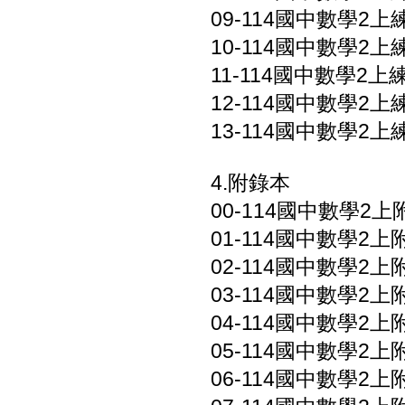
09-114國中數學2上練
10-114國中數學2上練
11-114國中數學2上練
12-114國中數學2上
13-114國中數學2上
4.附錄本
00-114國中數學2上
01-114國中數學2上附
02-114國中數學2上附
03-114國中數學2上附
04-114國中數學2上
05-114國中數學2上附
06-114國中數學2上附