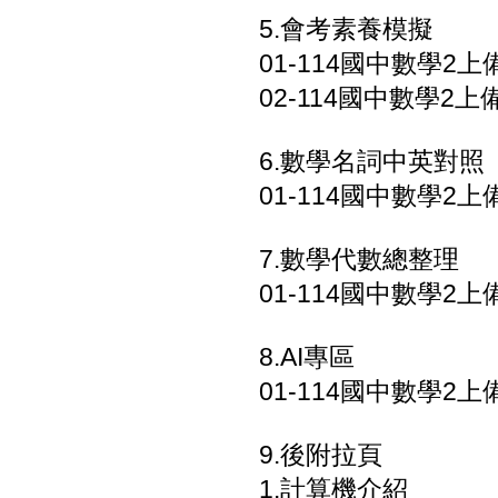
5.會考素養模擬
01-114國中數學2上
02-114國中數學2上
6.數學名詞中英對照
01-114國中數學2上
7.數學代數總整理
01-114國中數學2上
8.AI專區
01-114國中數學2上備
9.後附拉頁
1.計算機介紹