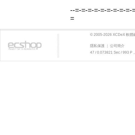
--=-=-=-=-=-=-=-=-=-
=
© 2005-2026 XCDeX 
隱私保護
|
公司簡介
47 / 0.073821 Sec / 99