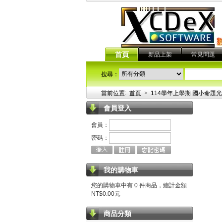
首頁
新品上架
常見問題
搜尋：
當前位置:
首頁
>
114學年上學期 國小命題光
會員登入
會員：
密碼：
我的購物車
您的購物車中有 0 件商品，總計金額
NT$0.00元
商品分類