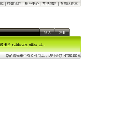
式
|
聯繫我們
|
用戶中心
|
常見問題
|
查看購物車
登入
註冊
裝服務
solidworks
office
windows 11
您的購物車中有 0 件商品，總計金額 NT$0.00元