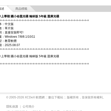
描述
商品標籤
年上學期 國小命題光碟 翰林版 5年級 題庫光碟
-=-=-=-=-=-=-=-=-=-=-=-=-=-=-=-=-=-=-=-=-=-=-=-=-=-=-=-=-=-=-=-=-=
本：中文版
數：單片裝
明：直接安裝即可!
Windows 7/8/8.1/10/11
型：教育軟體
2025.08.07
-=-=-=-=-=-=-=-=-=-=-=-=-=-=-=-=-=-=-=-=-=-=-=-=-=-=-=-=-=-=-=-=-=
年上學期 國小命題光碟 翰林版 5年級 題庫光碟
-=-=-=-=-=-=-=-=-=-=-=-=-=-=-=-=-=-=-=-=-=-=-=-=-=-=-=-=-=-=-=-=-=
© 2005-2026 XCDeX 軟體網 .:: 數位下載站 ::. 版權所有，並保留所有權利。
隱私保護
|
公司簡介