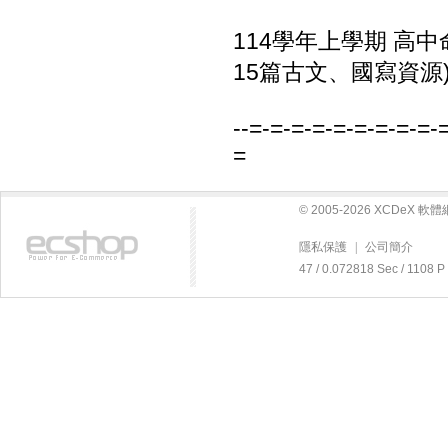
114學年上學期 高中
15篇古文、國寫資源)
--=-=-=-=-=-=-=-=-=-
=
© 2005-2026 XCDeX 
隱私保護
|
公司簡介
47 / 0.072818 Sec / 11