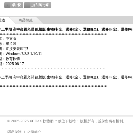
描述
商品標籤
年上學期 高中命題光碟 龍騰版 生物科(全、選修I(全)、選修II(全)、選修III(全)、選修IV
-=-=-=-=-=-=-=-=-=-=-=-=-=-=-=-=-=-=-=-=-=-=-=-=-=-=-=-=-=-=-=-=-=
本：中文版
數：單片裝
明：直接安裝即可!
Windows 7/8/8.1/10/11
型：教育軟體
2025.08.17
-=-=-=-=-=-=-=-=-=-=-=-=-=-=-=-=-=-=-=-=-=-=-=-=-=-=-=-=-=-=-=-=-=
年上學期 高中命題光碟 龍騰版 生物科(全、選修I(全)、選修II(全)、選修III(全)、選修IV
-=-=-=-=-=-=-=-=-=-=-=-=-=-=-=-=-=-=-=-=-=-=-=-=-=-=-=-=-=-=-=-=-=
© 2005-2026 XCDeX 軟體網 .:: 數位下載站 ::. 版權所有，並保留所有權利。
隱私保護
|
公司簡介