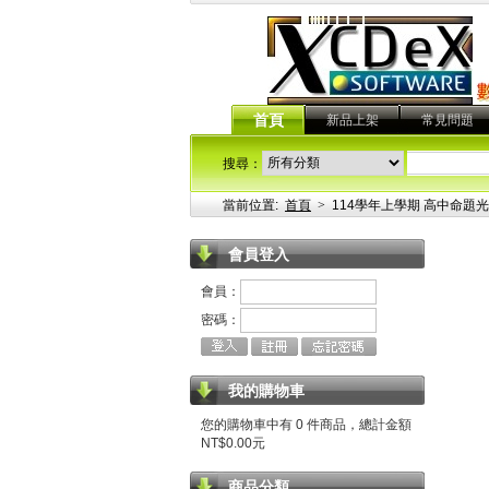
首頁
新品上架
常見問題
搜尋：
當前位置:
首頁
>
114學年上學期 高中命題光碟 
會員登入
會員：
密碼：
我的購物車
您的購物車中有 0 件商品，總計金額
NT$0.00元
商品分類