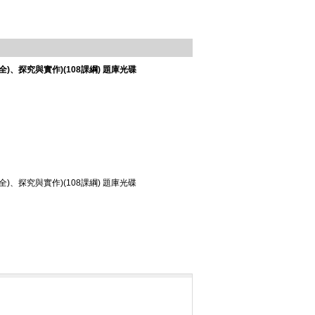
(全)、探究與實作)(108課綱) 題庫光碟
(全)、探究與實作)(108課綱) 題庫光碟