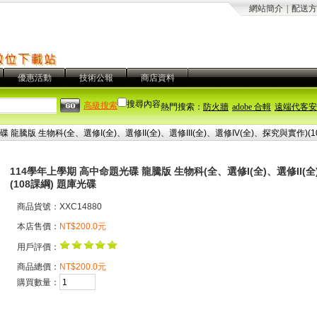
網站簡介
|
配送方
優惠活動
技術公報
商店資料
搜尋內容
高級搜索
熱門搜索：
防火牆
adobe 合輯
遠端代客安
龍騰版 生物科(全、選修I(全)、選修II(全)、選修III(全)、選修IV(全)、探究與實作)(
114學年上學期 高中命題光碟 龍騰版 生物科(全、選修I(全)、選修II(全)
(108課綱) 題庫光碟
商品貨號：XXC14880
本店售價：
NT$200.0元
用戶評價：
商品總價：
NT$200.0元
購買數量：