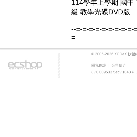
114學年上學期 國中
級 教學光碟DVD版
--=-=-=-=-=-=-=-=-=-
=
© 2005-2026 XCDeX 
隱私保護
|
公司簡介
8 / 0.009533 Sec / 104