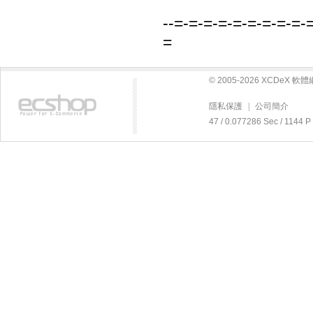
--=-=-=-=-=-=-=-=-=-
=
© 2005-2026 XCDeX 
隱私保護
|
公司簡介
47 / 0.077286 Sec / 11