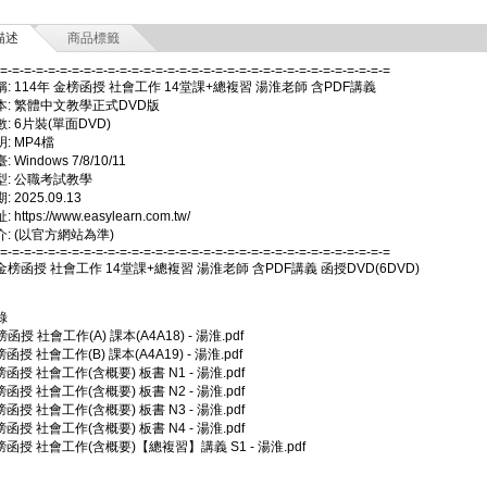
描述
商品標籤
-=-=-=-=-=-=-=-=-=-=-=-=-=-=-=-=-=-=-=-=-=-=-=-=-=-=-=-=-=-=-=-=-=
: 114年 金榜函授 社會工作 14堂課+總複習 湯淮老師 含PDF講義
本: 繁體中文教學正式DVD版
: 6片裝(單面DVD)
: MP4檔
Windows 7/8/10/11
型: 公職考試教學
 2025.09.13
https://www.easylearn.com.tw/
: (以官方網站為準)
-=-=-=-=-=-=-=-=-=-=-=-=-=-=-=-=-=-=-=-=-=-=-=-=-=-=-=-=-=-=-=-=-=
 金榜函授 社會工作 14堂課+總複習 湯淮老師 含PDF講義 函授DVD(6DVD)
錄
榜函授 社會工作(A) 課本(A4A18) - 湯淮.pdf
榜函授 社會工作(B) 課本(A4A19) - 湯淮.pdf
榜函授 社會工作(含概要) 板書 N1 - 湯淮.pdf
榜函授 社會工作(含概要) 板書 N2 - 湯淮.pdf
榜函授 社會工作(含概要) 板書 N3 - 湯淮.pdf
榜函授 社會工作(含概要) 板書 N4 - 湯淮.pdf
金榜函授 社會工作(含概要)【總複習】講義 S1 - 湯淮.pdf