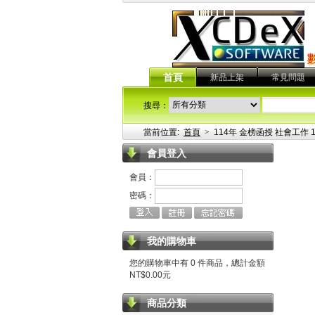
首頁
新品上架
常見問題
搜尋：
當前位置:
首頁
>
114年 金榜函授 社會工作 1
會員登入
會員：
密碼：
我的購物車
您的購物車中有 0 件商品，總計金額
NT$0.00元
商品分類