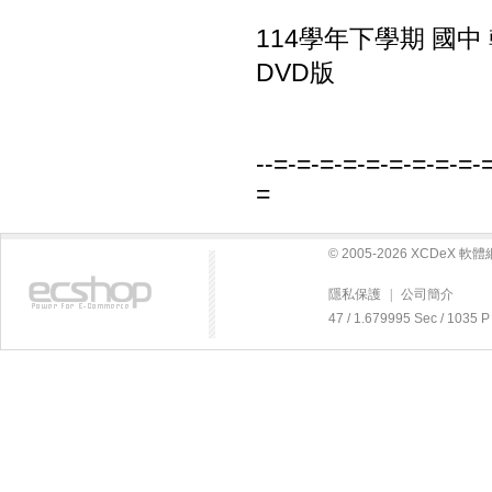
114學年下學期 國中
DVD版
--=-=-=-=-=-=-=-=-=-
=
© 2005-2026 XCDeX 
隱私保護
|
公司簡介
47 / 1.679995 Sec / 10