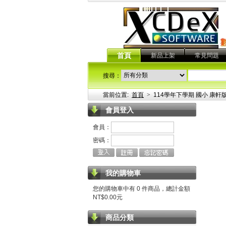
首頁
新品上架
常見問題
搜尋：
當前位置:
首頁
>
114學年下學期 國小 康軒
會員登入
會員：
密碼：
我的購物車
您的購物車中有 0 件商品，總計金額
NT$0.00元
商品分類