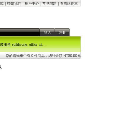
式
|
聯繫我們
|
用戶中心
|
常見問題
|
查看購物車
登入
註冊
裝服務
solidworks
office
windows 11
您的購物車中有 0 件商品，總計金額 NT$0.00元
版