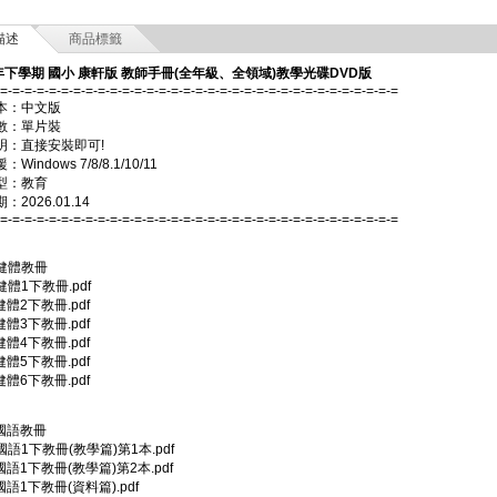
描述
商品標籤
年下學期 國小 康軒版 教師手冊(全年級、全領域)教學光碟DVD版
-=-=-=-=-=-=-=-=-=-=-=-=-=-=-=-=-=-=-=-=-=-=-=-=-=-=-=-=-=-=-=-=-=
本：中文版
數：單片裝
明：直接安裝即可!
Windows 7/8/8.1/10/11
型：教育
2026.01.14
-=-=-=-=-=-=-=-=-=-=-=-=-=-=-=-=-=-=-=-=-=-=-=-=-=-=-=-=-=-=-=-=-=
2)健體教冊
)健體1下教冊.pdf
)健體2下教冊.pdf
)健體3下教冊.pdf
)健體4下教冊.pdf
)健體5下教冊.pdf
)健體6下教冊.pdf
2)國語教冊
2)國語1下教冊(教學篇)第1本.pdf
2)國語1下教冊(教學篇)第2本.pdf
)國語1下教冊(資料篇).pdf