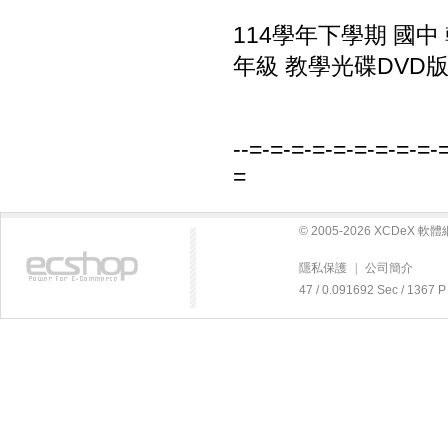
114學年下學期 國中
年級 教學光碟DVD
--=-=-=-=-=-=-=-=-=-
=
© 2005-2026 XCDeX 
隱私保護
|
公司簡介
47 / 0.091692 Sec / 13