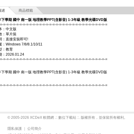
描述
商品標籤
年下學期 國中 南一版 地理教學PPT(含影音) 1-3年級 教學光碟DVD版
-=-=-=-=-=-=-=-=-=-=-=-=-=-=-=-=-=-=-=-=-=-=-=-=-=-=-=-=-=-=-=-=-=
本：中文版
數：單片裝
明：直接安裝即可!
Windows 7/8/8.1/10/11
型：教育
2026.01.24
-=-=-=-=-=-=-=-=-=-=-=-=-=-=-=-=-=-=-=-=-=-=-=-=-=-=-=-=-=-=-=-=-=
年下學期 國中 南一版 地理教學PPT(含影音) 1-3年級 教學光碟DVD版
-=-=-=-=-=-=-=-=-=-=-=-=-=-=-=-=-=-=-=-=-=-=-=-=-=-=-=-=-=-=-=-=-=
© 2005-2026 XCDeX 軟體網 .:: 數位下載站 ::. 版權所有，並保留所有權利。
隱私保護
|
公司簡介