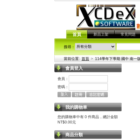
首頁
新品上架
常見問題
搜尋：
當前位置:
首頁
>
114學年下學期 國中 南一版
會員登入
會員：
密碼：
我的購物車
您的購物車中有 0 件商品，總計金額
NT$0.00元
商品分類