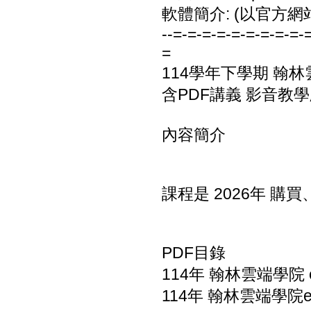
軟體簡介: (以官方網
--=-=-=-=-=-=-=-=-=-
=
114學年下學期 翰林
含PDF講義 影音教學
內容簡介
課程是 2026年 
PDF目錄
114年 翰林雲端學院 
114年 翰林雲端學院