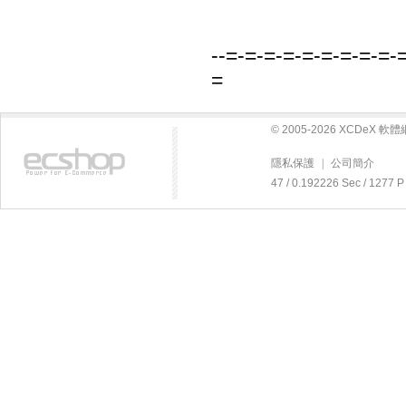
--=-=-=-=-=-=-=-=-=-
=
© 2005-2026 XCDeX 
隱私保護
|
公司簡介
47 / 0.192226 Sec / 12