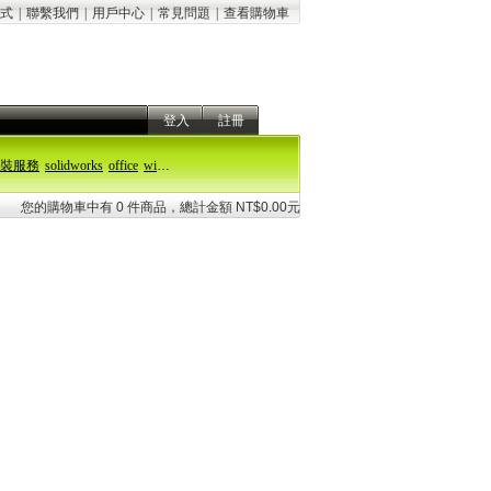
式
|
聯繫我們
|
用戶中心
|
常見問題
|
查看購物車
登入
註冊
裝服務
solidworks
office
windows 11
您的購物車中有 0 件商品，總計金額 NT$0.00元