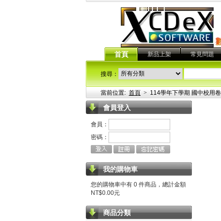
首頁
新品上架
常見問題
搜尋：
當前位置:
首頁
>
114學年下學期 國中校用卷
會員登入
會員：
密碼：
我的購物車
您的購物車中有 0 件商品，總計金額
NT$0.00元
商品分類