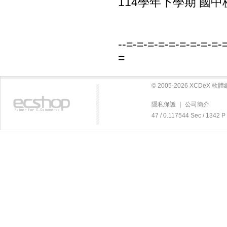
114學年下學期 國中
--=-=-=-=-=-=-=-=-=-
=
© 2005-2026 XCDeX 
隱私保護
|
公司簡介
47 / 0.117544 Sec / 13