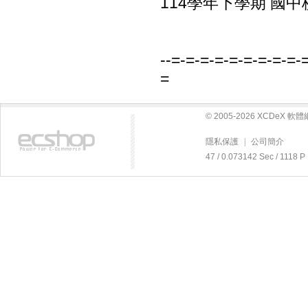
114學年下學期 國中
--=-=-=-=-=-=-=-=-=-
=
© 2005-2026 XCDeX 
隱私保護
|
公司簡介
47 / 0.073142 Sec / 11