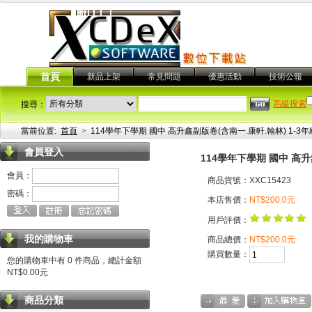
首頁
新品上架
常見問題
優惠活動
技術公報
高級搜索
搜尋：
當前位置:
首頁
>
114學年下學期 國中 高升鑫副版卷(含南一.康軒.翰林) 1-3
會員登入
114學年下學期 國中 高升
會員：
商品貨號：XXC15423
密碼：
本店售價：
NT$200.0元
用戶評價：
我的購物車
商品總價：
NT$200.0元
購買數量：
您的購物車中有 0 件商品，總計金額
NT$0.00元
商品分類