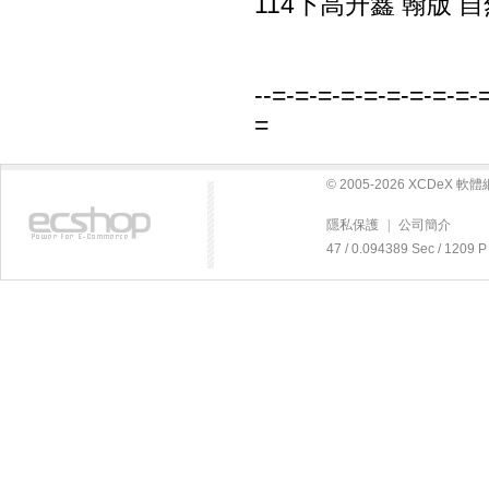
114下高升鑫 翰版 自
--=-=-=-=-=-=-=-=-=-
=
© 2005-2026 XCDeX 
隱私保護
|
公司簡介
47 / 0.094389 Sec / 12