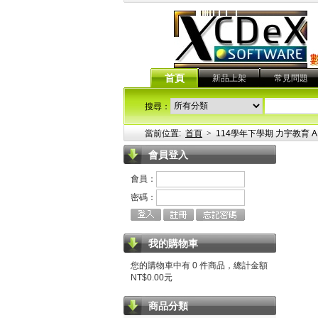
首頁
新品上架
常見問題
搜尋：
當前位置:
首頁
>
114學年下學期 力宇教育 AI
會員登入
會員：
密碼：
我的購物車
您的購物車中有 0 件商品，總計金額
NT$0.00元
商品分類