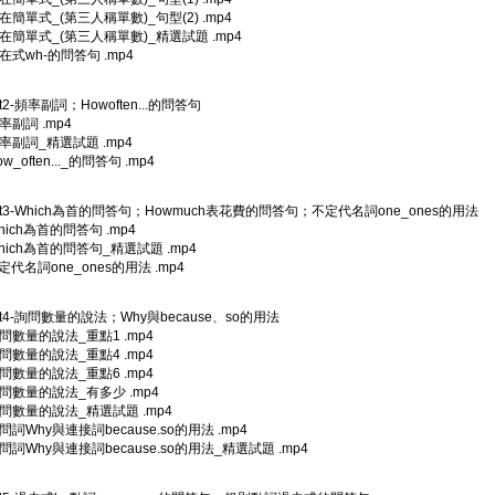
現在簡單式_(第三人稱單數)_句型(2) .mp4
現在簡單式_(第三人稱單數)_精選試題 .mp4
現在式wh-的問答句 .mp4
it2-頻率副詞；Howoften...的問答句
率副詞 .mp4
頻率副詞_精選試題 .mp4
ow_often..._的問答句 .mp4
nit3-Which為首的問答句；Howmuch表花費的問答句；不定代名詞one_ones的用法
hich為首的問答句 .mp4
Which為首的問答句_精選試題 .mp4
不定代名詞one_ones的用法 .mp4
nit4-詢問數量的說法；Why與because、so的用法
詢問數量的說法_重點1 .mp4
詢問數量的說法_重點4 .mp4
詢問數量的說法_重點6 .mp4
詢問數量的說法_有多少 .mp4
詢問數量的說法_精選試題 .mp4
疑問詞Why與連接詞because.so的用法 .mp4
疑問詞Why與連接詞because.so的用法_精選試題 .mp4