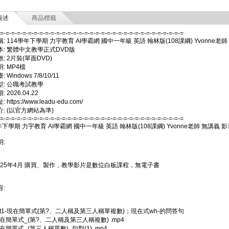
描述
商品標籤
-=-=-=-=-=-=-=-=-=-=-=-=-=-=-=-=-=-=-=-=-=-=-=-=-=-=-=-=-=-=-=-=-=
: 114學年下學期 力宇教育 AI學霸網 國中一年級 英語 翰林版(108課綱) Yvonne老師
本: 繁體中文教學正式DVD版
: 2片裝(單面DVD)
: MP4檔
Windows 7/8/10/11
型: 公職考試教學
 2026.04.22
https://www.leadu-edu.com/
: (以官方網站為準)
-=-=-=-=-=-=-=-=-=-=-=-=-=-=-=-=-=-=-=-=-=-=-=-=-=-=-=-=-=-=-=-=-=
年下學期 力宇教育 AI學霸網 國中一年級 英語 翰林版(108課綱) Yvonne老師 無講義 影
:
2025年4月 購買、製作，教學影片是數位白板課程，無電子書
:
nit1-現在簡單式(第?、二人稱及第三人稱單複數)；現在式wh-的問答句
現在簡單式_(第?、二人稱及第三人稱複數) .mp4
現在簡單式_(第三人稱單數)_句型(1) .mp4