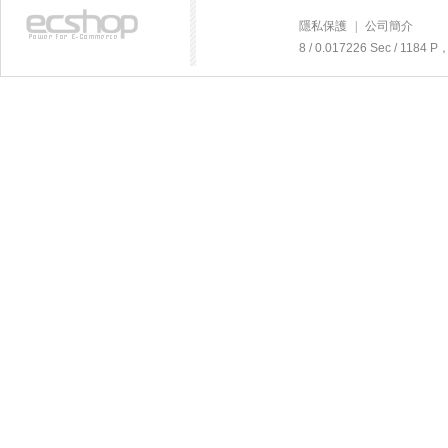
隱私保護
|
公司簡介
8 / 0.017226 Sec / 118