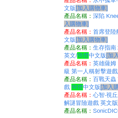
產品名稱：
永不孤單‧狐
文版
[加入購物車]
產品名稱：
深陷 Kne
入購物車]
產品名稱：
首席登陸艙 
文版
[加入購物車]
產品名稱：
生存指南２ 
英文/
簡體
中文版
[加
產品名稱：
英雄薩姆 Se
級 第一人稱射擊遊戲
產品名稱：
百戰天蟲 W
戲
簡體
中文版
[加入
產品名稱：
心智‧視丘之徑
解謎冒險遊戲 英文版
產品名稱：
SonicD