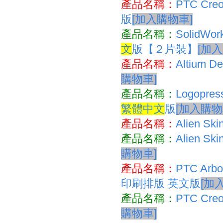
產品名稱：
PTC Cre
版
[加入購物車]
產品名稱：
SolidW
文
版【２片裝】
[加
產品名稱：
Altium D
購物車]
產品名稱：
Logopr
繁體中文
版
[加入購物
產品名稱：
Alien S
產品名稱：
Alien Sk
購物車]
產品名稱：
PTC Arbo
印刷排版 英文版
[加
產品名稱：
PTC Creo
購物車]