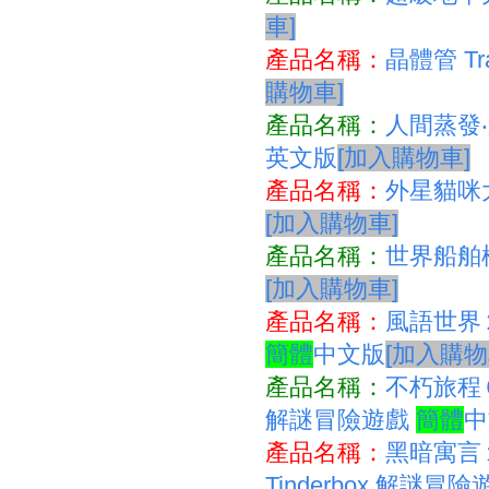
車]
產品名稱：
晶體管 Tr
購物車]
產品名稱：
人間蒸發‧第
英文版
[加入購物車]
產品名稱：
外星貓咪大作
[加入購物車]
產品名稱：
世界船舶模擬
[加入購物車]
產品名稱：
風語世界２沉
簡體
中文版
[加入購物
產品名稱：
不朽旅程６無盡
解謎冒險遊戲
簡體
中
產品名稱：
黑暗寓言１２盜
Tinderbox 解謎冒