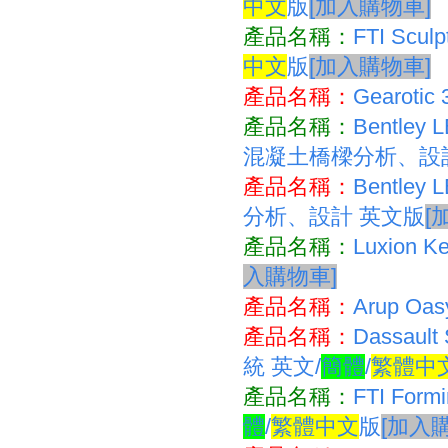
中文
版
[加入購物車]
產品名稱：
FTI Scu
中文
版
[加入購物車]
產品名稱：
Gearoti
產品名稱：
Bentley 
混凝土橋樑分析、設
產品名稱：
Bentley 
分析、設計 英文版
[
產品名稱：
Luxion 
入購物車]
產品名稱：
Arup O
產品名稱：
Dassaul
統 英文/
簡體
/
繁體中
產品名稱：
FTI Form
體
/
繁體中文
版
[加入