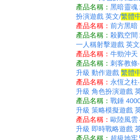
產品名稱：
黑暗靈魂２‧原罪
扮演遊戲 英文/
繁體
產品名稱：
前方黑暗 D
產品名稱：
殺戮空間２‧數位
一人稱射擊遊戲 英文
產品名稱：
牛勁沖天 B
產品名稱：
刺客教條‧大革
升級 動作遊戲
繁體
產品名稱：
永恆之柱‧皇家版
升級 角色扮演遊戲 
產品名稱：
戰錘 4000
升級 策略模擬遊戲 
產品名稱：
歐陸風雲４ Eu
升級 即時戰略遊戲 
產品名稱：
超級地牢兄弟