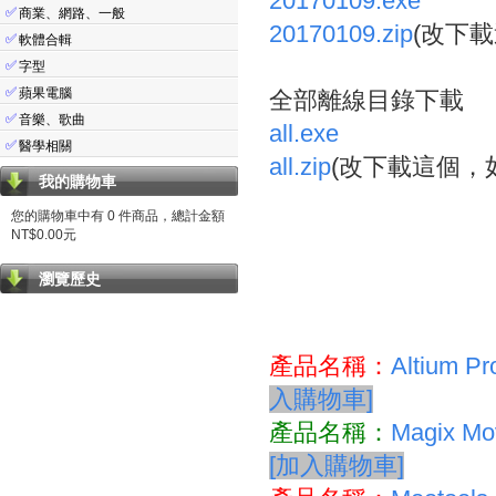
20170109.exe
✅
商業、網路、一般
20170109.zip
(改下載
✅
軟體合輯
✅
字型
✅
蘋果電腦
全部離線目錄下載
✅
音樂、歌曲
all.exe
✅
醫學相關
all.zip
(改下載這個，如
我的購物車
您的購物車中有 0 件商品，總計金額
NT$0.00元
瀏覽歷史
產品名稱：
Altium
入購物車]
產品名稱：
Magix Mo
[加入購物車]