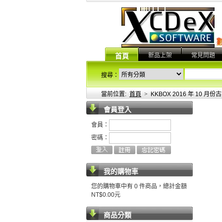
新品上架
常見問題
首頁
搜尋：
當前位置:
首頁
>
KKBOX 2016 年 10 月
會員登入
會員：
密碼：
我的購物車
您的購物車中有 0 件商品，總計金額
NT$0.00元
商品分類