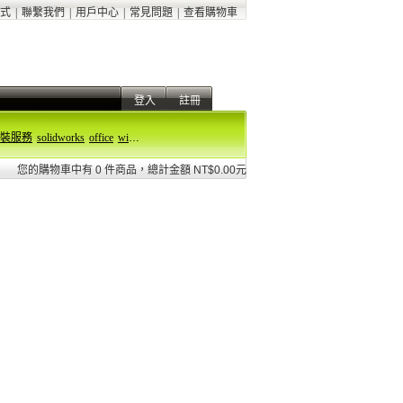
式
|
聯繫我們
|
用戶中心
|
常見問題
|
查看購物車
登入
註冊
裝服務
solidworks
office
windows 11
您的購物車中有 0 件商品，總計金額 NT$0.00元