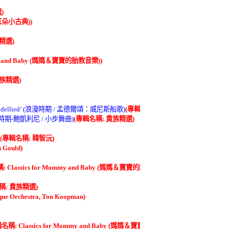
)
(小耳朵小古典))
精選)
mmy and Baby (媽媽＆寶寶的胎教音樂))
貴族精選)
isches Gondellied’ (浪漫時期 / 孟德爾頌：威尼斯船歌)
(專輯名稱: 貴族精選)
No.5 (古典時期-鮑凱利尼 / 小步舞曲)
(專輯名稱: 貴族精選)
(專輯名稱: 韓智沅)
 Gould)
 Classics for Mommy and Baby (媽媽＆寶寶的胎教音樂))
稱: 貴族精選)
e Orchestra, Ton Koopman)
名稱: Classics for Mommy and Baby (媽媽＆寶寶的胎教音樂))