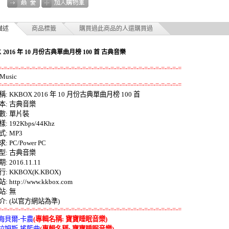
描述
商品標籤
購買過此商品的人還購買過
 2016 年 10 月份古典單曲月榜 100 首 古典音樂
=-=-=-=-=-=-=-=-=-=-=-=-=-=-=-=-=-=-=-=-=-=-=-=-=-=-=-=-=-=-=-=-=
=-=-=-=-=-=-=-=-=-=-=-=-=-=-=-=-=-=-=-=-=-=-=-=-=-=-=-=-=-=-=-=-=
: KKBOX 2016 年 10 月份古典單曲月榜 100 首 

: 古典音樂 

: 單片裝 

 192Kbps/44Khz 

 MP3 

 PC/Power PC 

: 古典音樂 

 2016.11.11 

 KKBOX(K.KBOX) 

http://www.kkbox.com 

: 無 

=-=-=-=-=-=-=-=-=-=-=-=-=-=-=-=-=-=-=-=-=-=-=-=-=-=-=-=-=-=-=-=-=
帕海貝爾-卡農
(專輯名稱: 寶寶睡眠音樂)
布拉姆斯-搖籃曲
(專輯名稱: 寶寶睡眠音樂)