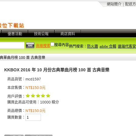
網站簡介
|
配送方
優惠活動
技術公報
商店資料
搜尋內容
高級搜索
熱門搜索：
防火牆
adobe 合輯
遠端代客安
份古典單曲月榜 100 首 古典音樂
KKBOX 2016 年 10 月份古典單曲月榜 100 首 古典音樂
商品貨號：mcd1597
本店售價：
NT$150.0元
用戶評價：
購買此商品可使用：10000 積分
商品總價：
NT$150.0元
購買數量：