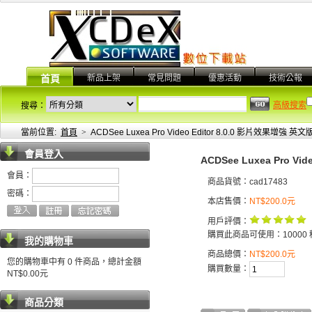
新品上架
常見問題
優惠活動
技術公報
首頁
高級搜索
搜尋：
當前位置:
首頁
>
ACDSee Luxea Pro Video Editor 8.0.0 影片效果增強 英文
會員登入
ACDSee Luxea Pro Vi
會員：
商品貨號：cad17483
密碼：
本店售價：
NT$200.0元
用戶評價：
購買此商品可使用：10000 
我的購物車
商品總價：
NT$200.0元
您的購物車中有 0 件商品，總計金額
購買數量：
NT$0.00元
商品分類