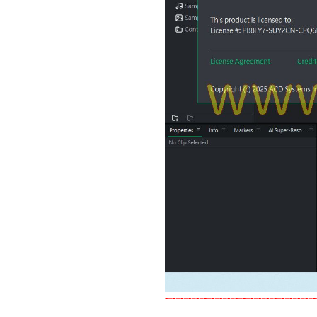
-=-=-=-=-=-=-=-=-=-=-=-=-=-=-=-=-=-=-=-