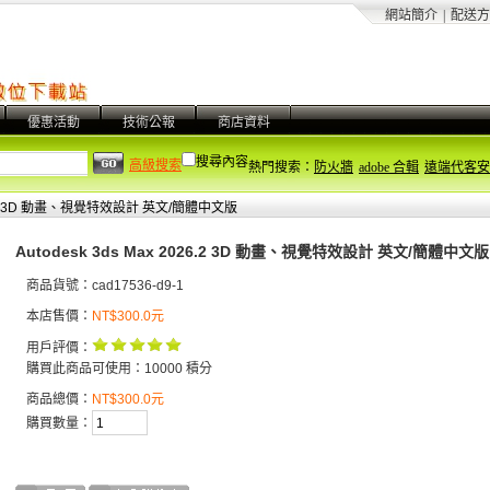
網站簡介
|
配送方
優惠活動
技術公報
商店資料
搜尋內容
高級搜索
熱門搜索：
防火牆
adobe 合輯
遠端代客安
026.2 3D 動畫、視覺特效設計 英文/簡體中文版
Autodesk 3ds Max 2026.2 3D 動畫、視覺特效設計 英文/簡體中文版
商品貨號：cad17536-d9-1
本店售價：
NT$300.0元
用戶評價：
購買此商品可使用：10000 積分
商品總價：
NT$300.0元
購買數量：