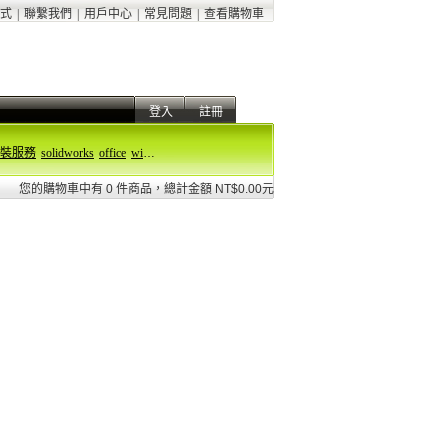
式
|
聯繫我們
|
用戶中心
|
常見問題
|
查看購物車
登入
註冊
裝服務
solidworks
office
windows 11
您的購物車中有 0 件商品，總計金額 NT$0.00元