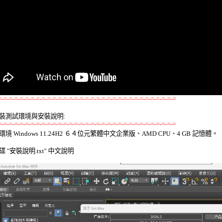
=-=-=-=-=-=-=-=-=-=-=-=-=-=-=-=-=-=-=-=-=-=-=-=-=-=-=-=-=-=-=-=-=
裝測試環境與安裝說明:
=-=-=-=-=-=-=-=-=-=-=-=-=-=-=-=-=-=-=-=-=-=-=-=-=-=-=-=-=-=-=-=-=
環境 Windows 11.24H2 ６４位元繁體中文企業版、AMD CPU、4 GB 記憶體。 

 "安裝說明.txt" 中文說明 
