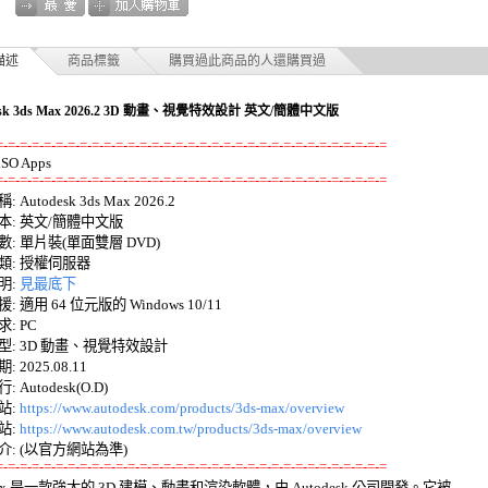
描述
商品標籤
購買過此商品的人還購買過
esk 3ds Max 2026.2 3D 動畫、視覺特效設計 英文/簡體中文版
=-=-=-=-=-=-=-=-=-=-=-=-=-=-=-=-=-=-=-=-=-=-=-=-=-=-=-=-=-=-=-=-=
=-=-=-=-=-=-=-=-=-=-=-=-=-=-=-=-=-=-=-=-=-=-=-=-=-=-=-=-=-=-=-=-=
 Autodesk 3ds Max 2026.2 

: 英文/簡體中文版 

: 單片裝(單面雙層 DVD) 

: 授權伺服器 

: 
見最底下
 適用 64 位元版的 Windows 10/11 

 PC 

: 3D 動畫、視覺特效設計 

 2025.08.11 

Autodesk(O.D) 

: 
https://www.autodesk.com/products/3ds-max/overview
: 
https://www.autodesk.com.tw/products/3ds-max/overview
=-=-=-=-=-=-=-=-=-=-=-=-=-=-=-=-=-=-=-=-=-=-=-=-=-=-=-=-=-=-=-=-=
 Max 是一款強大的 3D 建模、動畫和渲染軟體，由 Autodesk 公司開發。它被 
