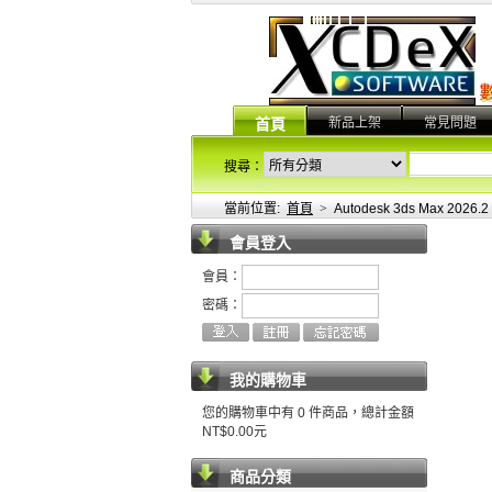
新品上架
常見問題
首頁
搜尋：
當前位置:
首頁
>
Autodesk 3ds Max 2
會員登入
會員：
密碼：
我的購物車
您的購物車中有 0 件商品，總計金額
NT$0.00元
商品分類