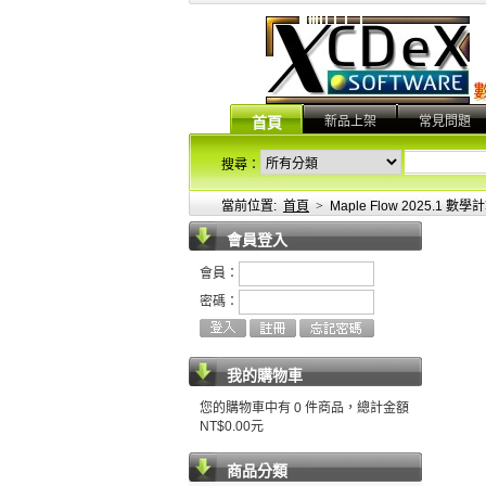
新品上架
常見問題
首頁
搜尋：
當前位置:
首頁
>
Maple Flow 2025.1 
會員登入
會員：
密碼：
我的購物車
您的購物車中有 0 件商品，總計金額
NT$0.00元
商品分類