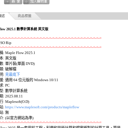
描述
商品標籤
 Flow 2025.1 數學計算系統 英文版
=-=-=-=-=-=-=-=-=-=-=-=-=-=-=-=-=-=-=-=-=-=-=-=-=-=-=-=-=-=-=-=-=
=-=-=-=-=-=-=-=-=-=-=-=-=-=-=-=-=-=-=-=-=-=-=-=-=-=-=-=-=-=-=-=-=
 Maple Flow 2025.1 

: 英文版 

: 單片裝(單面 DVD) 

: 破解檔 

: 
見最底下
 適用 64 位元版的 Windows 10/11 

 PC 

: 數學計算系統 

 2025.08.11 

Maplesoft(O.D) 

: 
https://www.maplesoft.com/products/mapleflow
: 無 

=-=-=-=-=-=-=-=-=-=-=-=-=-=-=-=-=-=-=-=-=-=-=-=-=-=-=-=-=-=-=-=-=
le Flow 2025 是一套用於工程、科學和技術計算和檔案編製的計算工具，算是 
