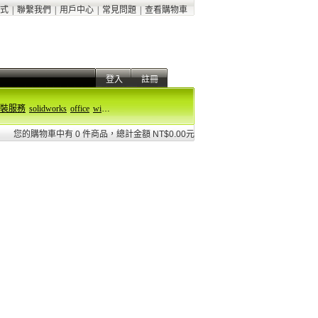
式
|
聯繫我們
|
用戶中心
|
常見問題
|
查看購物車
登入
註冊
裝服務
solidworks
office
windows 11
您的購物車中有 0 件商品，總計金額 NT$0.00元