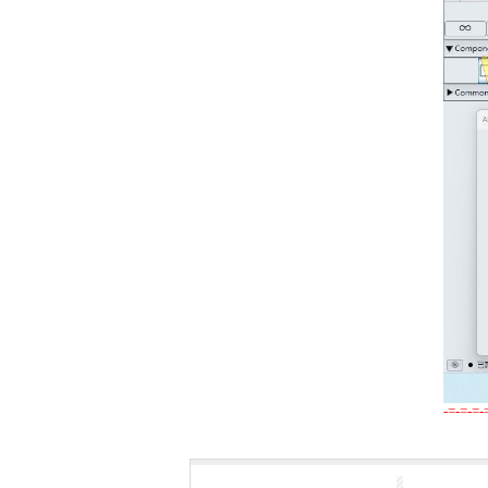
-=-=-=-