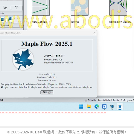
=-=-=-=-=-=-=-=-=-=-=-=-=-=-=-=-=-=-=-=-=-=-=-=-=-=-=-=-=-=-=-=-=
© 2005-2026 XCDeX 軟體網 .:: 數位下載站 ::. 版權所有，並保留所有權利。