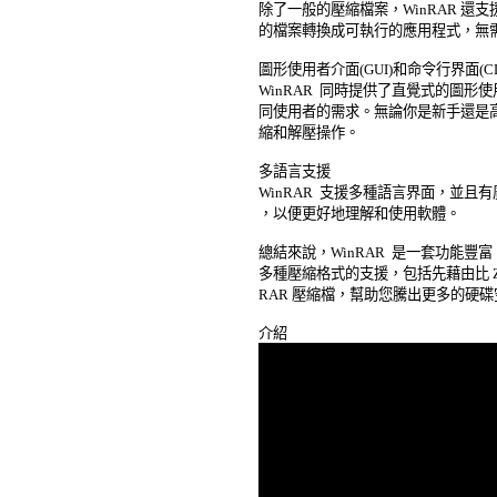
除了一般的壓縮檔案，WinRAR 還支
的檔案轉換成可執行的應用程式，無需
圖形使用者介面(GUI)和命令行界面(CLI)
WinRAR  同時提供了直覺式的圖形
同使用者的需求。無論你是新手還是高級使
縮和解壓操作。 

多語言支援 

WinRAR  支援多種語言界面，並且
，以便更好地理解和使用軟體。 

總結來說，WinRAR  是一套功能豐
多種壓縮格式的支援，包括先藉由比 ZIP 
RAR 壓縮檔，幫助您騰出更多的硬碟空