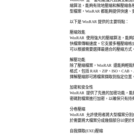
縮算法，能夠有效地壓縮和解壓縮各種
型檔案，WinRAR 都能夠提供快速、
以下是 WinRAR 提供的主要特點： 

壓縮效能 

WinRAR  使用強大的壓縮算法，能
快檔案傳輸速度。它支援多種壓縮格式，包括
可以根據需要選擇最適合的壓縮方式。 
解壓功能 

除了壓縮檔案，WinRAR  還能夠輕
格式，包括 RAR、ZIP、ISO、CAB
擇解壓縮即可將檔案擷取到指定位置。 
加密和安全性 

WinRAR  提供了先進的加密功能，
密碼對檔案進行加密，以確保只有持有
分卷壓縮 

WinRAR  允許使用者將大型檔案分
於需要將大檔案分成幾個部分以便於傳
自我擷取(EXE)壓縮 
